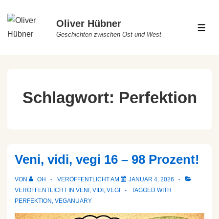
Oliver Hübner
Geschichten zwischen Ost und West
Schlagwort:
Perfektion
Veni, vidi, vegi 16 – 98 Prozent!
VON
OH
VERÖFFENTLICHT AM
JANUAR 4, 2026
VERÖFFENTLICHT IN
VENI, VIDI, VEGI
TAGGED WITH
PERFEKTION
,
VEGANUARY