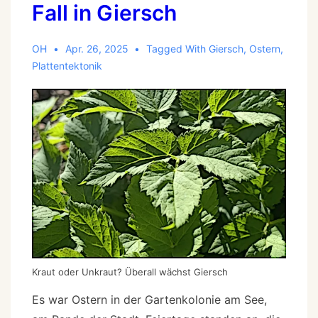
Fall in Giersch
OH
Apr. 26, 2025
Tagged With
Giersch
,
Ostern
,
Plattentektonik
Kraut oder Unkraut? Überall wächst Giersch
Es war Ostern in der Gartenkolonie am See,