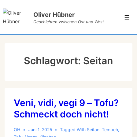
Oliver Hübner
Geschichten zwischen Ost und West
Schlagwort:
Seitan
Veni, vidi, vegi 9 – Tofu?
Schmeckt doch nicht!
OH
Juni 1, 2025
Tagged With
Seitan
,
Tempeh
,
Tofu
,
Vegan-Klischee