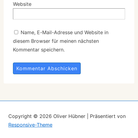
Website
Name, E-Mail-Adresse und Website in
diesem Browser für meinen nächsten
Kommentar speichern.
A
l
t
e
r
Copyright © 2026
Oliver Hübner
| Präsentiert von
n
Responsive-Theme
a