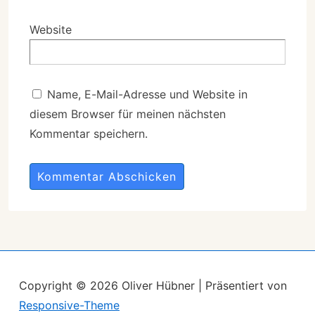
Website
Name, E-Mail-Adresse und Website in
diesem Browser für meinen nächsten
Kommentar speichern.
A
l
t
e
r
Copyright © 2026
Oliver Hübner
| Präsentiert von
n
Responsive-Theme