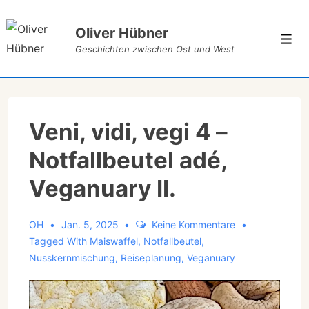
Oliver Hübner
Geschichten zwischen Ost und West
Veni, vidi, vegi 4 –
Notfallbeutel adé,
Veganuary II.
OH
Jan. 5, 2025
Keine Kommentare
Tagged With
Maiswaffel
,
Notfallbeutel
,
Nusskernmischung
,
Reiseplanung
,
Veganuary