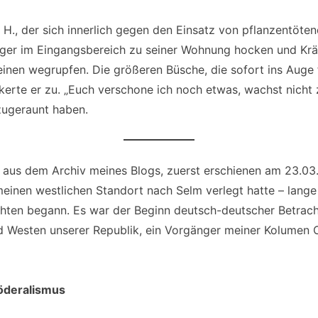
H., der sich innerlich gegen den Einsatz von pflanzentöten
figer im Eingangsbereich zu seiner Wohnung hocken und Kr
einen wegrupfen. Die größeren Büsche, die sofort ins Auge 
kerte er zu. „Euch verschone ich noch etwas, wachst nicht z
zugeraunt haben.
t aus dem Archiv meines Blogs, zuerst erschienen am 23.03
inen westlichen Standort nach Selm verlegt hatte – lange 
hten begann. Es war der Beginn deutsch-deutscher Betrac
 Westen unserer Republik, ein Vorgänger meiner Kolumen 
Föderalismus