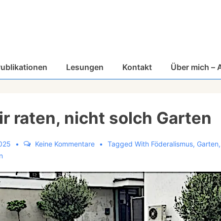
ublikationen
Lesungen
Kontakt
Über mich – 
ir raten, nicht solch Garten
2025
Keine Kommentare
Tagged With
Föderalismus
,
Garten
n