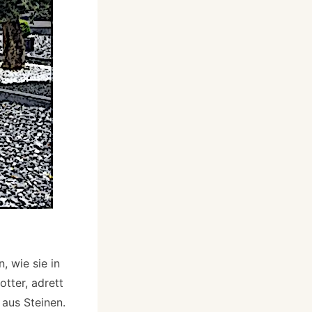
, wie sie in
tter, adrett
 aus Steinen.