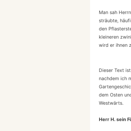
Man sah Herrn 
sträubte, häu
den Pflasterst
kleineren zwin
wird er ihnen 
Dieser Text is
nachdem ich me
Gartengeschic
dem Osten und
Westwärts.
Herr H. sein 