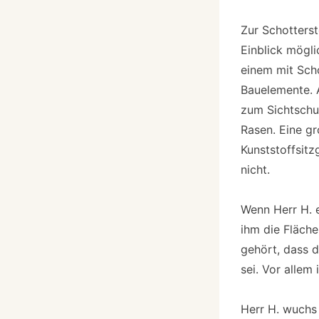
Zur Schotters
Einblick mögli
einem mit Scho
Bauelemente. A
zum Sichtschu
Rasen. Eine gr
Kunststoffsitz
nicht.
Wenn Herr H. e
ihm die Fläche
gehört, dass d
sei. Vor allem
Herr H. wuchs 