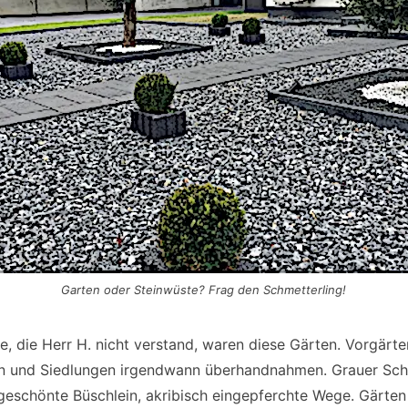
Garten oder Steinwüste? Frag den Schmetterling!
e, die Herr H. nicht verstand, waren diese Gärten. Vorgärten
n und Siedlungen irgendwann überhandnahmen. Grauer Scho
geschönte Büschlein, akribisch eingepferchte Wege. Gärten