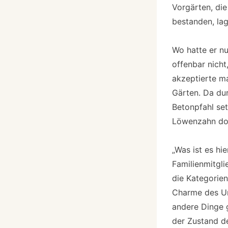
Vorgärten, di
bestanden, lag
Wo hatte er nu
offenbar nicht
akzeptierte ma
Gärten. Da du
Betonpfahl set
Löwenzahn dor
„Was ist es hie
Familienmitgli
die Kategorien
Charme des Unp
andere Dinge g
der Zustand d