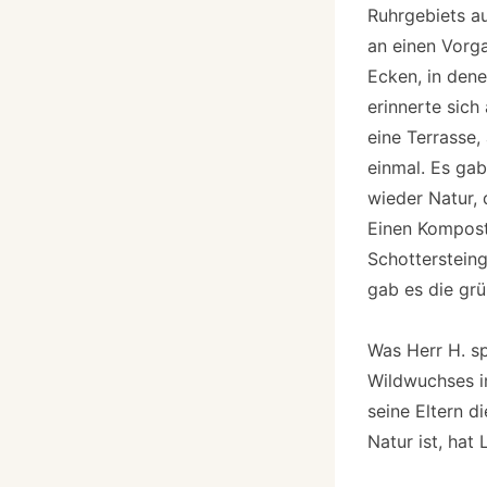
Ruhrgebiets au
an einen Vorga
Ecken, in dene
erinnerte sic
eine Terrasse,
einmal. Es gab
wieder Natur,
Einen Kompost
Schottersteing
gab es die gr
Was Herr H. sp
Wildwuchses i
seine Eltern 
Natur ist, hat 