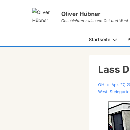
Oliver Hübner
Geschichten zwischen Ost und West
Startseite
P
Lass D
OH
Apr. 27, 
West
,
Steingarte