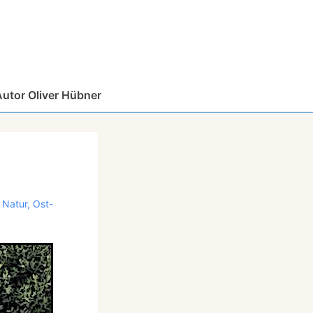
Autor Oliver Hübner
,
Natur
,
Ost-