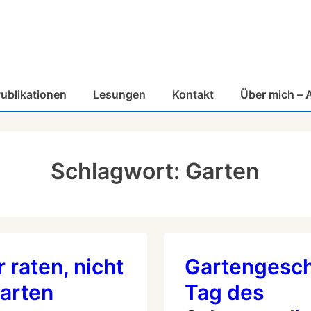
ublikationen
Lesungen
Kontakt
Über mich – 
Schlagwort:
Garten
r raten, nicht
Gartengesch
Garten
Tag des