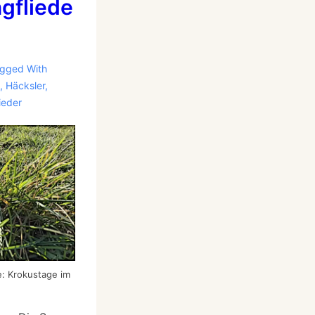
gfliede
gged With
,
Häcksler
,
ieder
e: Krokustage im