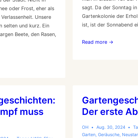
sagt. Da der Sonntag in
ee oder Frost, eher als
Gartenkolonie der Erho
 Verlassenheit. Unsere
ist, ist der Sonnabend e
 selten und kurz. Ein
kargen Beete, den Rasen,
Read more →
geschichten:
Gartengesch
umpf muss
Der erste A
OH
Aug. 30, 2024
Ta
Garten
,
Geräusche
,
Neustar