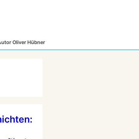
Autor Oliver Hübner
ichten: