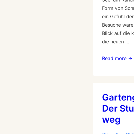
Form von Schn
ein Gefühl der
Besuche waren
Blick auf die 
die neuen …
Read more →
Garten
Der St
weg