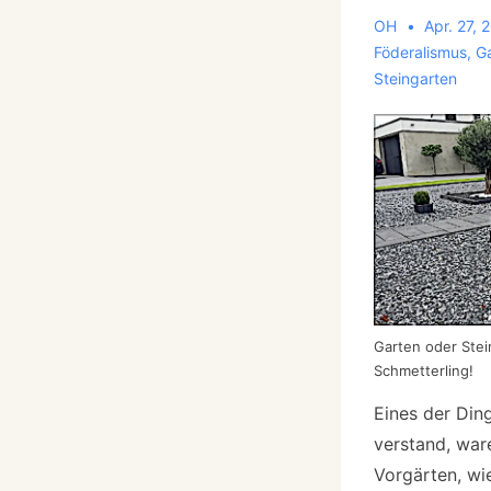
OH
Apr. 27, 
Föderalismus
,
G
Steingarten
Garten oder Ste
Schmetterling!
Eines der Ding
verstand, war
Vorgärten, wi