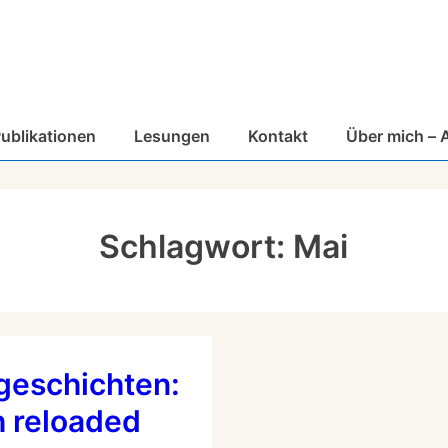
ublikationen
Lesungen
Kontakt
Über mich – 
Schlagwort:
Mai
geschichten:
h reloaded