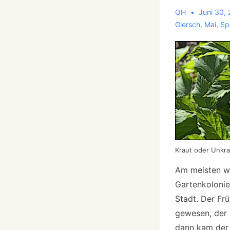
OH
Juni 30,
Giersch
,
Mai
,
Sp
Kraut oder Unkra
Am meisten wu
Gartenkoloni
Stadt. Der Fr
gewesen, der 
dann kam der 