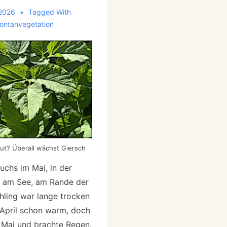
 2026
Tagged With
ontanvegetation
ut? Überall wächst Giersch
chs im Mai, in der
e am See, am Rande der
ühling war lange trocken
April schon warm, doch
Mai und brachte Regen.