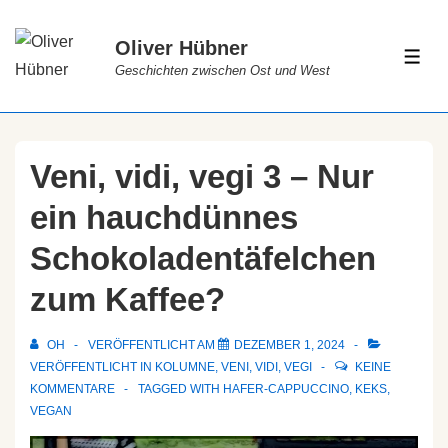
Oliver Hübner
Geschichten zwischen Ost und West
Veni, vidi, vegi 3 – Nur
ein hauchdünnes
Schokoladentäfelchen
zum Kaffee?
OH
VERÖFFENTLICHT AM
DEZEMBER 1, 2024
VERÖFFENTLICHT IN
KOLUMNE
,
VENI, VIDI, VEGI
KEINE
KOMMENTARE
TAGGED WITH
HAFER-CAPPUCCINO
,
KEKS
,
VEGAN