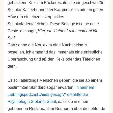
gebackene Keks im Bäckereicafé, die eingeschweißte
Schoko-Kaffeebohne, der Karamellkeks oder in guten
Häusern ein einzeln verpacktes
Schokoladentäfelchen. Diese Beilage ist eine nette
Geste, die sagt:
„Hier, ein kleiner Luxusmoment für
Sie!“
Ganz ohne die Not, extra eine Nachspeise zu
bestellen. Ich empfand das immer als eine erfreuliche
Überraschung und aß den Keks oder das Täfelchen
gern.
Es soll allerdings Menschen geben, die sie ab einem
bestimmten Standard sogar erwarten.
In meinem
Lieblingspodcast
„Alles gesagt?“
erzählte die
Psychologin Stefanie Stahl
, dass sie in einem
gehobenen Restaurant ihr Bedauern über die fehlende